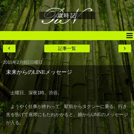
歳時記
‹
›
記事一覧
2015年2月8日日曜日
未来からのLINEメッセージ
土曜日、深夜1時。渋谷。
ようやく仕事が終わって、駅前からタクシーに乗る。行き
先を告げて座席にもたれかかると、娘からLINEのメッセージ
が入る。