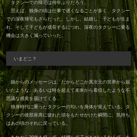
タクシーでの帰宅は何年ぶりだろう。
思えば、独身の頃は仕事で遅くなることが多く、タクシー
での深夜帰宅もざらだった。しかし、結婚し、子どもが生ま
れ、そして子どもが成長するにつれ、深夜のタクシーに乗る
機会は大きく減っていった。
いまどこ？
娘からのメッセージは、だからどこか異次元の世界から届
いたような、あるいは時を超えて未来から着信したような不
思議な感覚を届けてくる。
独身時代に乗ったタクシーの匂いを身体が覚えている。タ
クシーの後部座席に疲れた頭をもたせかけた瞬間に、気持ち
はあの頃のそれに戻っている。