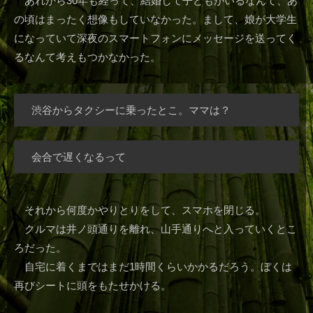
あれから30年も経って、結婚して子どもがいるなんて、あ
の頃はまったく想像もしていなかった。まして、娘が大学生
になっていて深夜のスマートフォンにメッセージを送ってく
るなんて考えもつかなかった。
渋谷からタクシーに乗ったとこ。ママは？
会合で遅くなるって
それから何度かやりとりをして、スマホを閉じる。
クルマは井ノ頭通りを離れ、山手通りへと入っていくとこ
ろだった。
自宅に着くまではまだ1時間くらいかかるだろう。ぼくは
再びシートに頭をもたせかける。