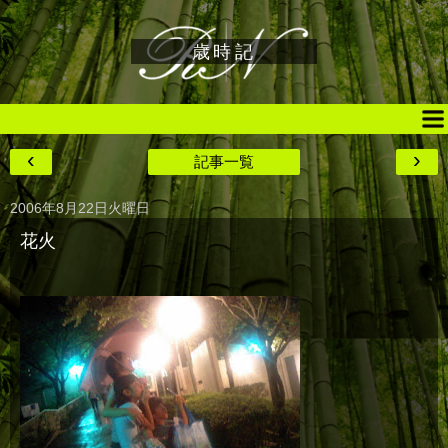
歳時記
‹
›
記事一覧
2006年8月22日火曜日
花火